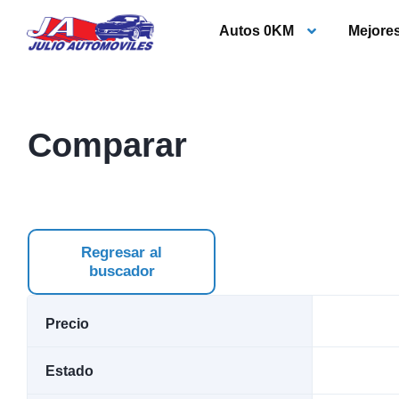
Autos 0KM
Mejore
Comparar
Regresar al
buscador
Precio
Estado