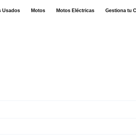
s Usados
Motos
Motos Eléctricas
Gestiona tu C