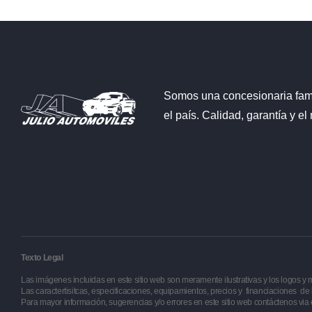
Somos una concesionaria fami
el país. Calidad, garantía y el
Texto Legal
Las imágenes incluidas en este sitio web son meramente ilustrativas y los logos y 
Las caractertisitcas, especificaciones, equipamientos, precios y financiaciones de
Para mayor información, sugerencias y/o errores en este sitio web contáctenos via