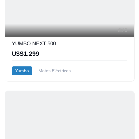
1
YUMBO NEXT 500
U$S1.299
Yumbo
Motos Eléctricas