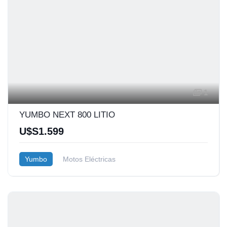
1
YUMBO NEXT 800 LITIO
U$S1.599
Yumbo
Motos Eléctricas