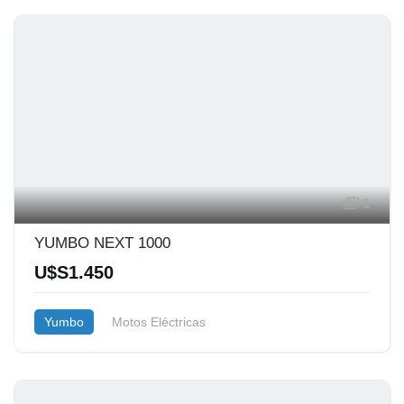
1
YUMBO NEXT 1000
U$S1.450
Yumbo
Motos Eléctricas