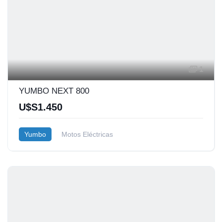
1
YUMBO NEXT 800
U$S1.450
Yumbo
Motos Eléctricas