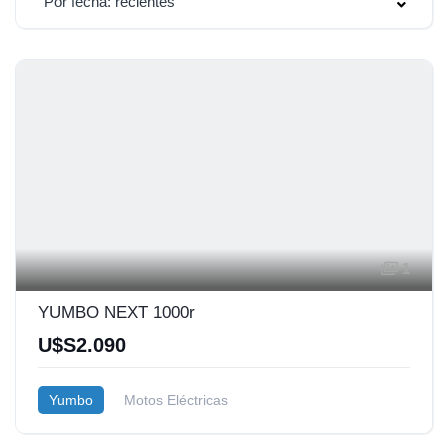
Por fecha: recientes
1
YUMBO NEXT 1000r
U$S2.090
Yumbo
Motos Eléctricas