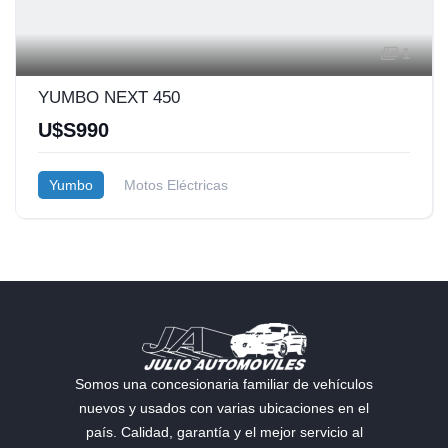
1
YUMBO NEXT 450
U$S990
Yumbo
Motos Eléctricas
Somos una concesionaria familiar de vehículos
nuevos y usados con varias ubicaciones en el
país. Calidad, garantía y el mejor servicio al