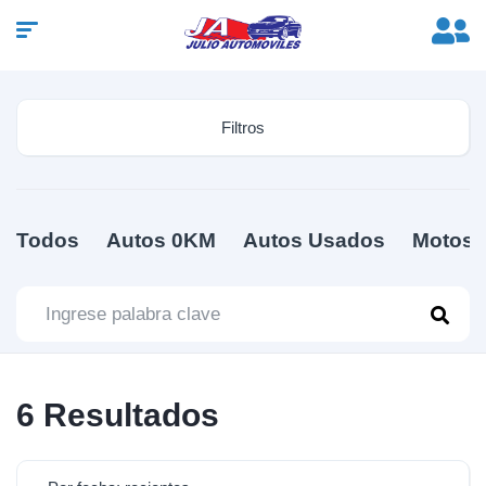
Filtros
Todos
Autos 0KM
Autos Usados
Motos
6
Resultados