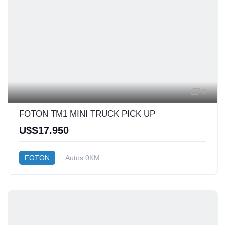
8
FOTON TM1 MINI TRUCK PICK UP
U$S17.950
FOTON
Autos 0KM