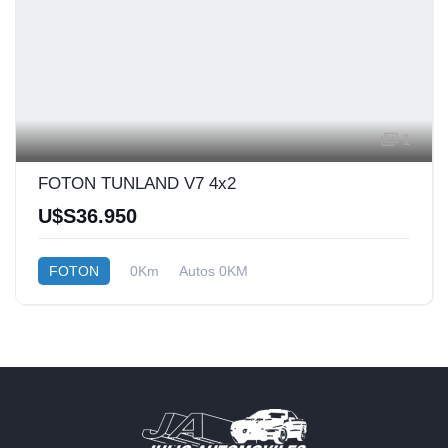
1
FOTON TUNLAND V7 4x2
U$S36.950
FOTON
0Km
Autos 0KM